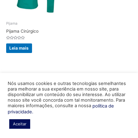
Pijama
Pijama Cirúrgico
Avaliação
0
Leia mais
de
5
Nós usamos cookies e outras tecnologias semelhantes
© Todos os direitos reservados.
para melhorar a sua experiência em nosso site, para
disponibilizar um conteúdo do seu interesse. Ao utilizar
nosso site você concorda com tal monitoramento. Para
maiores informações, consulte a nossa
política de
privacidade.
Aceitar