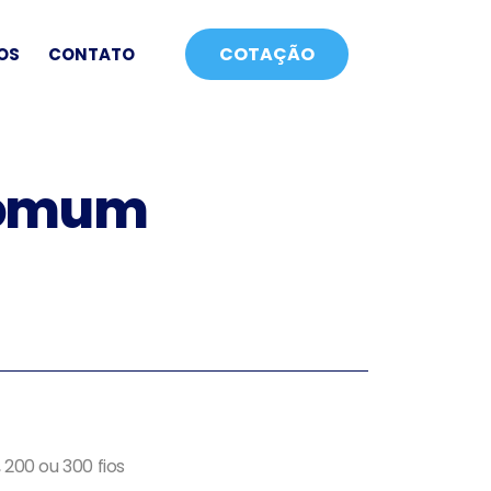
COTAÇÃO
OS
CONTATO
Comum
, 200 ou 300 fios