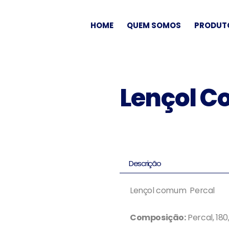
HOME
QUEM SOMOS
PRODUT
Lençol 
Descrição
Lençol comum Percal
Composição:
Percal, 180