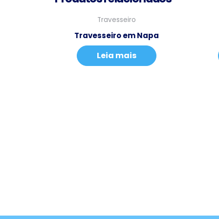
Travesseiro
Travesseiro em Napa
Leia mais