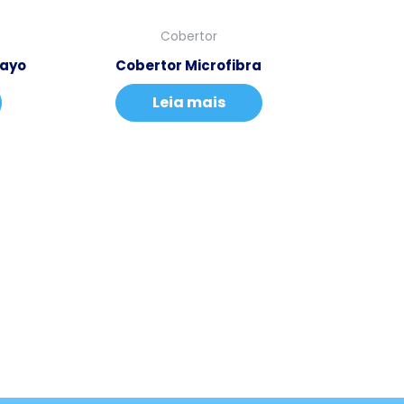
Cobertor
Mayo
Cobertor Microfibra
Leia mais