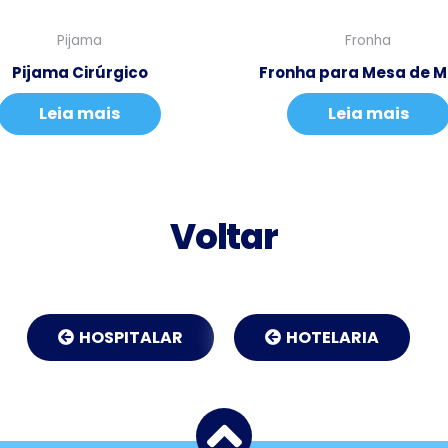
Pijama
Fronha
Pijama Cirúrgico
Fronha para Mesa de 
Leia mais
Leia mais
Voltar
HOSPITALAR
HOTELARIA