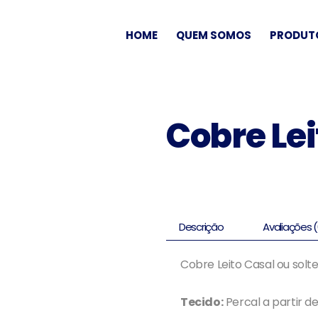
HOME
QUEM SOMOS
PRODUT
Cobre Lei
Descrição
Avaliações (
Cobre Leito Casal ou solte
Tecido:
Percal a partir de 