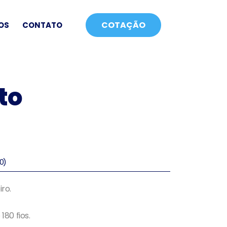
COTAÇÃO
OS
CONTATO
to
0)
iro.
180 fios.