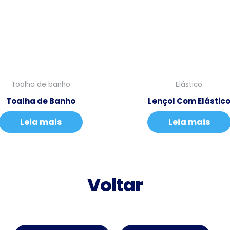
Toalha de banho
Elástico
Toalha de Banho
Lençol Com Elástic
Leia mais
Leia mais
Voltar