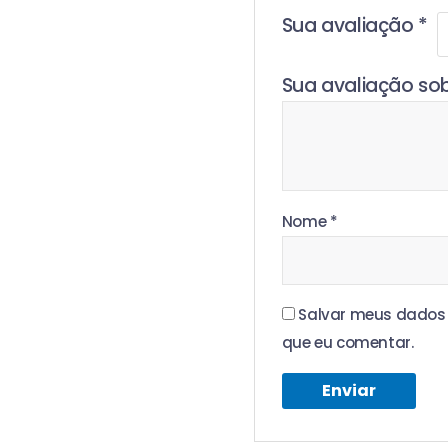
Sua avaliação
*
Sua avaliação so
Nome
*
Salvar meus dados 
que eu comentar.