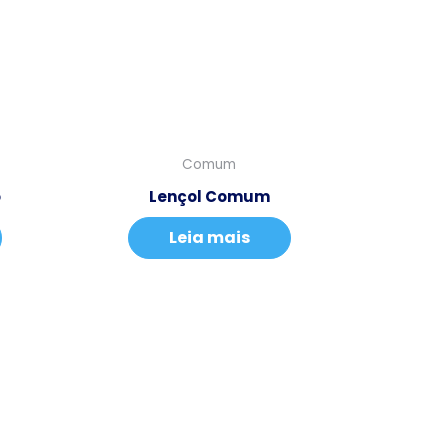
Comum
o
Lençol Comum
Leia mais