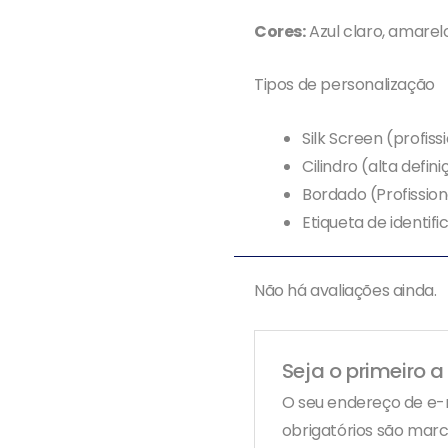
Cores:
Azul claro, amarelo
Tipos de personalização
Silk Screen (profi
Cilindro (alta defi
Bordado (Profissio
Etiqueta de identif
Não há avaliações ainda.
Seja o primeiro a
O seu endereço de e-m
obrigatórios são ma