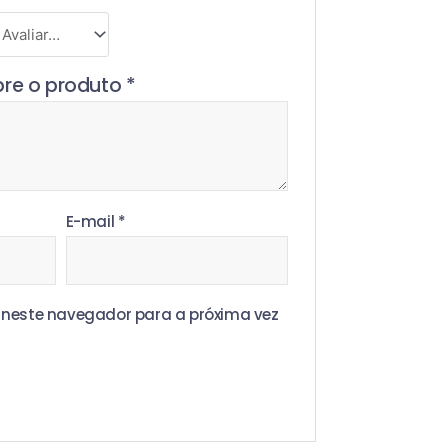
bre o produto
*
E-mail
*
neste navegador para a próxima vez